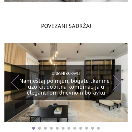
POVEZANI SADRŽAJ
DNEVNI BORAVCI
Namještaj po mjeri, bogate tkanine i
uzorci: dobitna kombinacija u
elegantnom dnevnom boravku