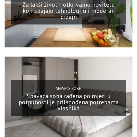
Za lakši život – otkrivamo novitete
koji spajaju tehnologiju i moderan
dizajn
SPAVAĆE SOBE
Spavaća soba rađena po mjeri u
potpunosti je prilagođena potrebama
vlasnika