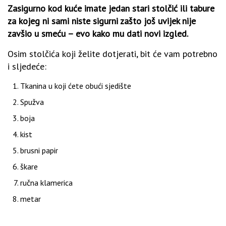
Zasigurno kod kuće imate jedan stari stolčić ili tabure
za kojeg ni sami niste sigurni zašto još uvijek nije
zavšio u smeću – evo kako mu dati novi izgled.
Osim stolčića koji želite dotjerati, bit će vam potrebno
i sljedeće:
Tkanina u koji ćete obući sjedište
Spužva
boja
kist
brusni papir
škare
ručna klamerica
metar