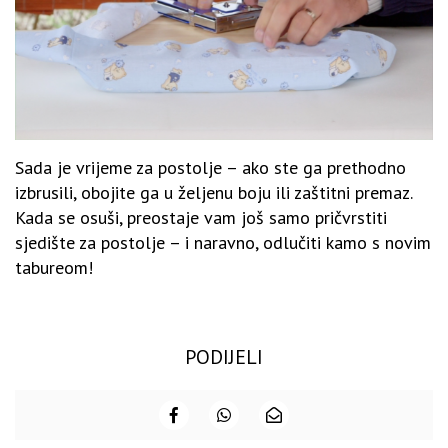
Sada je vrijeme za postolje – ako ste ga prethodno
izbrusili, obojite ga u željenu boju ili zaštitni premaz.
Kada se osuši, preostaje vam još samo pričvrstiti
sjedište za postolje – i naravno, odlučiti kamo s novim
tabureom!
PODIJELI