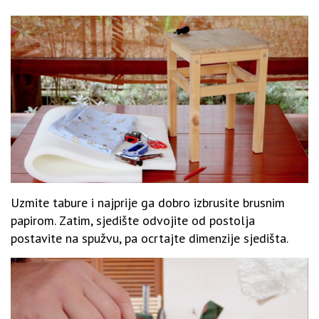
Uzmite tabure i najprije ga dobro izbrusite brusnim
papirom. Zatim, sjedište odvojite od postolja
postavite na spužvu, pa ocrtajte dimenzije sjedišta.