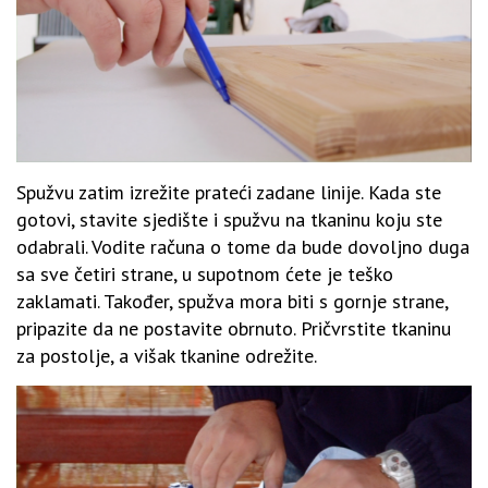
Spužvu zatim izrežite prateći zadane linije. Kada ste
gotovi, stavite sjedište i spužvu na tkaninu koju ste
odabrali. Vodite računa o tome da bude dovoljno duga
sa sve četiri strane, u supotnom ćete je teško
zaklamati. Također, spužva mora biti s gornje strane,
pripazite da ne postavite obrnuto. Pričvrstite tkaninu
za postolje, a višak tkanine odrežite.