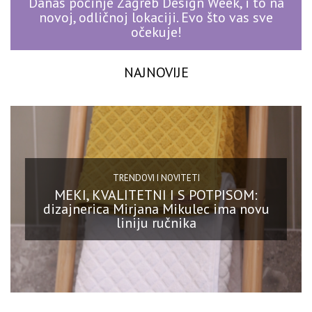
Danas počinje Zagreb Design Week, i to na
novoj, odličnoj lokaciji. Evo što vas sve
očekuje!
NAJNOVIJE
TRENDOVI I NOVITETI
MEKI, KVALITETNI I S POTPISOM:
dizajnerica Mirjana Mikulec ima novu
liniju ručnika