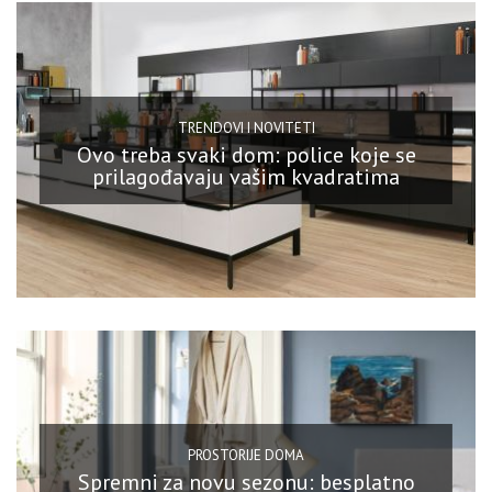
TRENDOVI I NOVITETI
Ovo treba svaki dom: police koje se
prilagođavaju vašim kvadratima
PROSTORIJE DOMA
Spremni za novu sezonu: besplatno