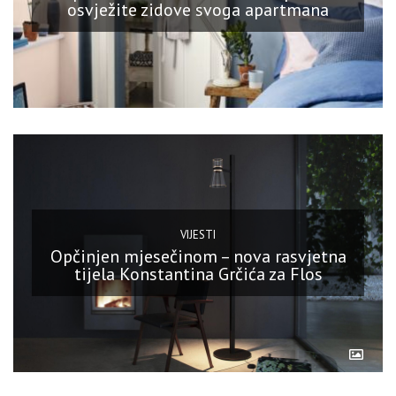
osvježite zidove svoga apartmana
VIJESTI
Opčinjen mjesečinom – nova rasvjetna
tijela Konstantina Grčića za Flos