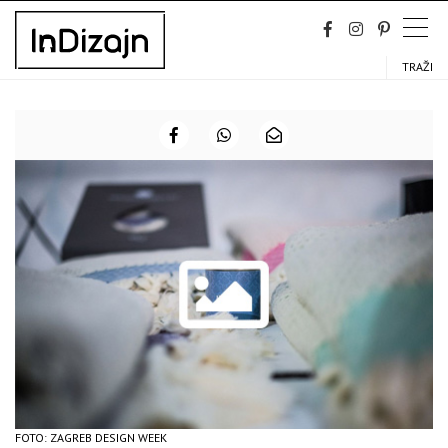
Skip
to
content
TRAŽI
FOTO: ZAGREB DESIGN WEEK