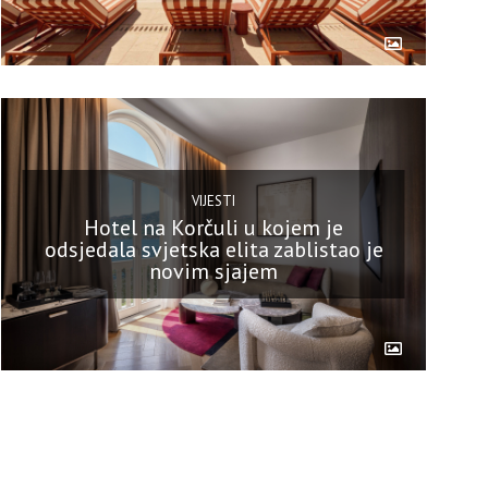
VIJESTI
Hotel na Korčuli u kojem je
odsjedala svjetska elita zablistao je
novim sjajem