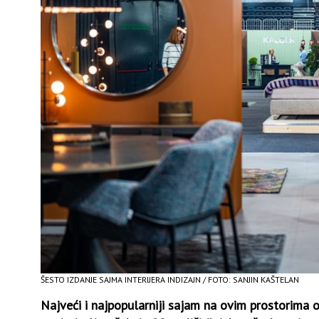
ŠESTO IZDANJE SAJMA INTERIJERA INDIZAJN / FOTO: SANJIN KAŠTELAN
Najveći i najpopularniji sajam na ovim prostorima o