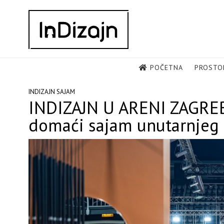
Skip
to
content
POČETNA
PROSTO
INDIZAJN SAJAM
INDIZAJN U ARENI ZAGREB:
domaći sajam unutarnjeg