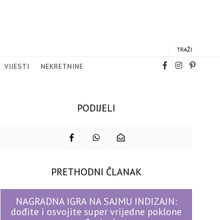
TRAŽI
VIJESTI
NEKRETNINE
PODIJELI
PRETHODNI ČLANAK
NAGRADNA IGRA NA SAJMU INDIZAJN:
dođite i osvojite super vrijedne poklone