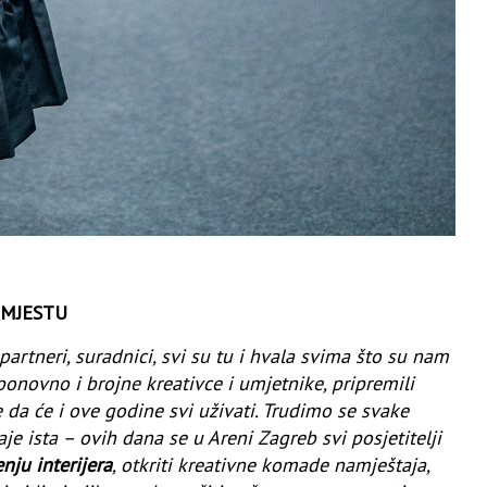
 MJESTU
artneri, suradnici, svi su tu i hvala svima što su nam
ponovno i brojne kreativce i umjetnike, pripremili
e da će i ove godine svi uživati. Trudimo se svake
aje ista – ovih dana se u Areni Zagreb svi posjetitelji
ju interijera
, otkriti kreativne komade namještaja,