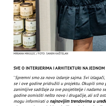
MIRJANA MIKULEC / FOTO: SANJIN KAŠTELAN
SVE O INTERIJERIMA I ARHITEKTURI NA JEDNOM
“
Spremni smo za novo izdanje sajma. Svi izlagači, p
se i ove godine pridružili u projektu. Okupili smo 
zanimljive sadržaje za sve posjetitelje i nadamo s
godine osmisliti nešto novo i drugačije, ali srž ost
mogu informirati o
najnovijim trendovima u uređen