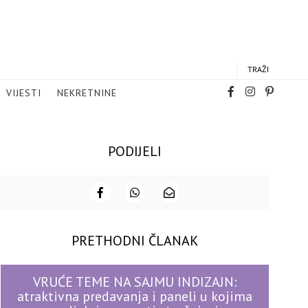
TRAŽI
VIJESTI
NEKRETNINE
PODIJELI
PRETHODNI ČLANAK
VRUĆE TEME NA SAJMU INDIZAJN:
atraktivna predavanja i paneli u kojima