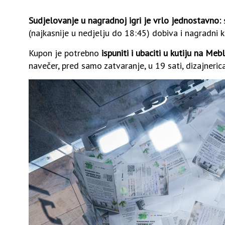
Sudjelovanje u nagradnoj igri je vrlo jednostavno:
s
(najkasnije u nedjelju do 18:45) dobiva i nagradni 
Kupon je potrebno
ispuniti i ubaciti u kutiju na M
navečer, pred samo zatvaranje, u 19 sati, dizajneric