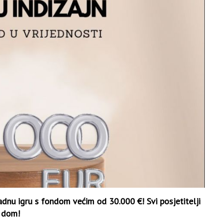
dnu igru s fondom većim od 30.000 €! Svi posjetitelji
j dom!