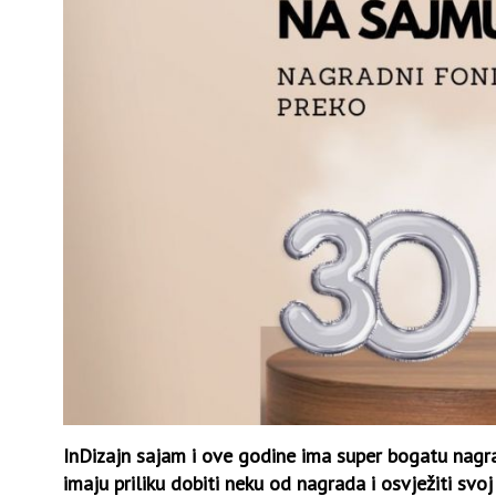
InDizajn sajam i ove godine ima super bogatu nagra
imaju priliku dobiti neku od nagrada i osvježiti svo