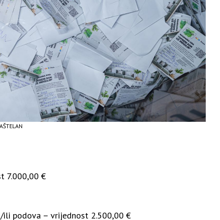
KAŠTELAN
t 7.000,00 €
/ili podova – vrijednost 2.500,00 €