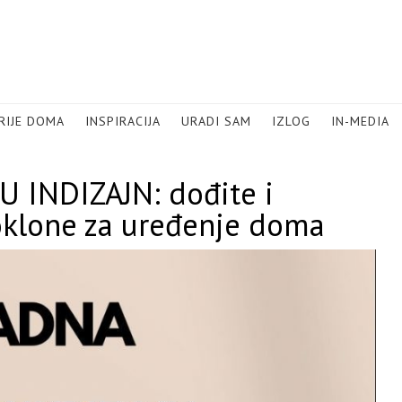
RIJE DOMA
INSPIRACIJA
URADI SAM
IZLOG
IN-MEDIA
INDIZAJN: dođite i
poklone za uređenje doma