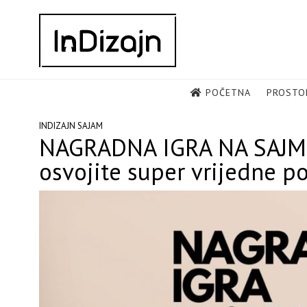
Skip
to
content
POČETNA
PROSTO
INDIZAJN SAJAM
NAGRADNA IGRA NA SAJMU 
osvojite super vrijedne 