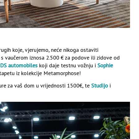
rugih koje, vjerujemo, neće nikoga ostaviti
l
s vaučerom iznosa 2.500 € za podove ili zidove od
DS automobiles
koji daje testnu vožnju i
Sophie
 tapetu iz kolekcije Metamorphose!
ture za vaš dom u vrijednosti 1500€, te
Studijo
i