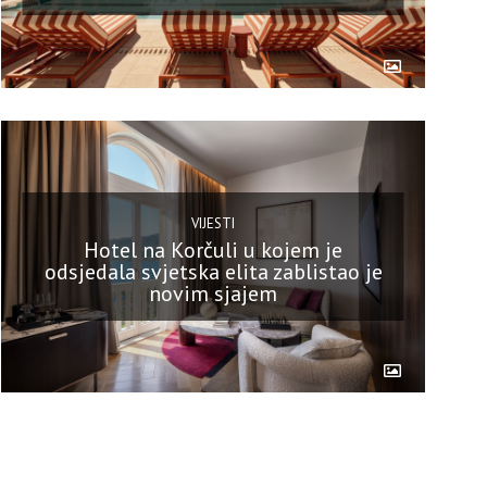
VIJESTI
Hotel na Korčuli u kojem je
odsjedala svjetska elita zablistao je
novim sjajem