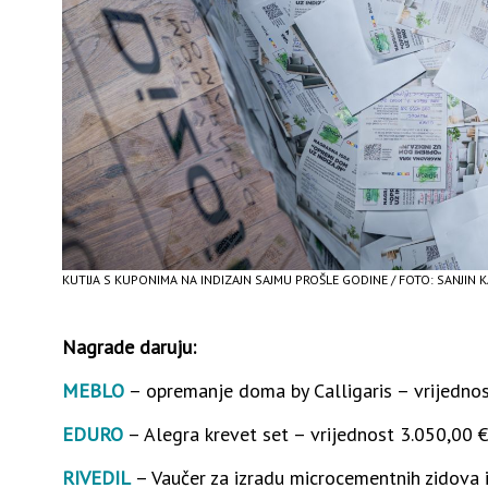
KUTIJA S KUPONIMA NA INDIZAJN SAJMU PROŠLE GODINE / FOTO: SANJIN 
Nagrade daruju:
MEBLO
– opremanje doma by Calligaris – vrijednos
EDURO
– Alegra krevet set – vrijednost 3.050,00 €
RIVEDIL
– Vaučer za izradu microcementnih zidova i