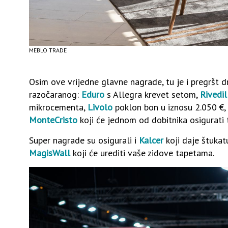
MEBLO TRADE
Osim ove vrijedne glavne nagrade, tu je i pregršt d
razočaranog:
Eduro
s Allegra krevet setom,
Rivedi
mikrocementa,
Livolo
poklon bon u iznosu 2.050 €,
MonteCristo
koji će jednom od dobitnika osigurati
Super nagrade su osigurali i
Kalcer
koji daje štuka
MagisWall
koji će urediti vaše zidove tapetama.