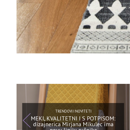
TRENDOVI I NOVITETI
MEKI, KVALITETNI I S POTPISOM:
dizajnerica Mirjana Mikulec ima