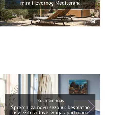
mira i izvornog Mediterana
PROSTORIJE DOMA
Spremni za novu sezonu: besplatno
osvježite zidove svoga apartmana