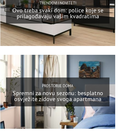
TRENDOVI I NOVITETI
Ovo treba svaki dom: police koje se
prilagođavaju vašim kvadratima
PROSTORIJE DOMA
Spremni za novu sezonu: besplatno
osvježite zidove svoga apartmana