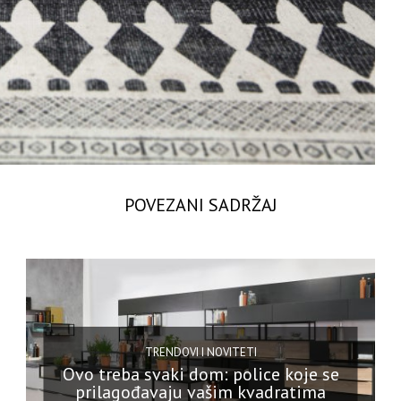
POVEZANI SADRŽAJ
TRENDOVI I NOVITETI
Ovo treba svaki dom: police koje se
prilagođavaju vašim kvadratima