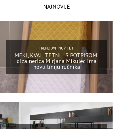
NAJNOVIJE
TRENDOVI I NOVITETI
MEKI, KVALITETNI I S POTPISOM:
dizajnerica Mirjana Mikulec ima
novu liniju ručnika