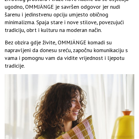
ugodno, OMMJÄNGE je savršen odgovor jer nudi
šarenu i jedinstvenu opciju umjesto običnog
minimalizma. Spaja stare i nove stilove, povezujući
tradiciju, obrt i kulturu na moderan način.
Bez obzira gdje živite, OMMJÄNGE komadi su
napravljeni da donesu sreću, započnu komunikaciju s
vama i pomognu vam da vidite vrijednost i ljepotu
tradicije.