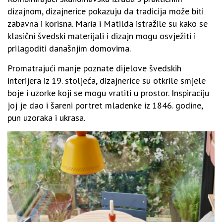
dizajnom, dizajnerice pokazuju da tradicija može biti
zabavna i korisna. Maria i Matilda istražile su kako se
klasični švedski materijali i dizajn mogu osvježiti i
prilagoditi današnjim domovima.
Promatrajući manje poznate dijelove švedskih
interijera iz 19. stoljeća, dizajnerice su otkrile smjele
boje i uzorke koji se mogu vratiti u prostor. Inspiraciju
joj je dao i šareni portret mladenke iz 1846. godine,
pun uzoraka i ukrasa.