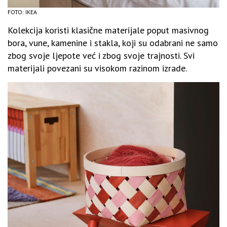
FOTO: IKEA
Kolekcija koristi klasične materijale poput masivnog
bora, vune, kameni
ne i stakla, koji su odabrani ne samo
zbog svoje ljepote već i zbog svoje trajnosti. Svi
materijali povezani su visokom razinom izrade.