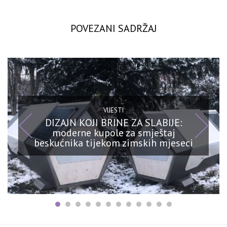
POVEZANI SADRŽAJ
VIJESTI
DIZAJN KOJI BRINE ZA SLABIJE:
moderne kupole za smještaj
beskućnika tijekom zimskih mjeseci