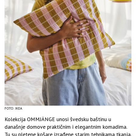
FOTO: IKEA
Kolekcija OMMJÄNGE unosi švedsku baštinu u
današnje domove praktičnim i elegantnim komadima.
Tu su pletene košare izrađene starim tehnikama tkanja,