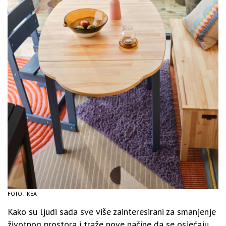
FOTO: IKEA
Kako su ljudi sada sve više zainteresirani za smanjenje
životnog prostora i traže nove načine da se osjećaju