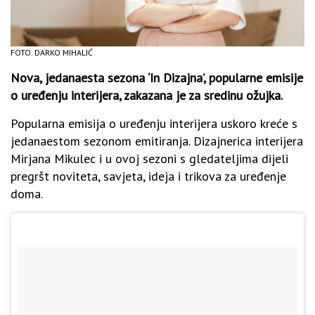
FOTO. DARKO MIHALIĆ
Nova, jedanaesta sezona ‘In Dizajna’, popularne emisije
o uređenju interijera, zakazana je za sredinu ožujka.
Popularna emisija o uređenju interijera uskoro kreće s
jedanaestom sezonom emitiranja. Dizajnerica interijera
Mirjana Mikulec i u ovoj sezoni s gledateljima dijeli
pregršt noviteta, savjeta, ideja i trikova za uređenje
doma.