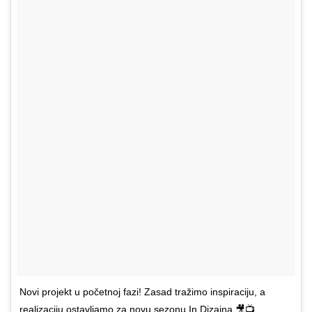
Novi projekt u početnoj fazi! Zasad tražimo inspiraciju, a
realizaciju ostavljamo za novu sezonu In Dizajna 🎥📺