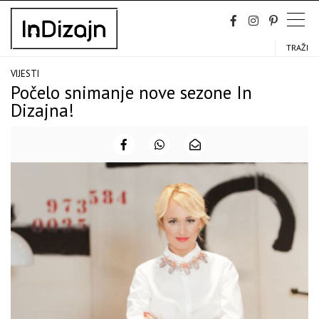
Skip
to
content
TRAŽI
VIJESTI
Počelo snimanje nove sezone In
Dizajna!