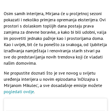
Osim samih interijera, Mirjana će u proljetnoj sezoni
pokazati i nekoliko primjera opremanja eksterijera. Ovi
prostori s dolaskom toplijih dana postaju prava
zamjena za dnevne boravke, a kako bi bili udobni, valja
im posvetiti jednako pažnje kao i prostorijama doma.
Kao i uvijek, bit će tu ponešto za svakoga, od ljubitelja
izrađivanja namještaja i renoviranja starih stvari pa
sve do predstavljanja novih trendova koji će vladati
našim domovima.
Ne propustite doznati što je sve novog u svijetu
uređenja interijera u novim epizodama ‘InDizajna s
Mirjanom Mikulec’, a sve dosadašnje emisije možete
pogledati ovdje
.