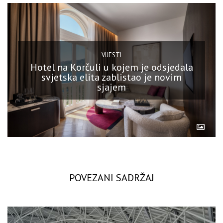
VIJESTI
Hotel na Korčuli u kojem je odsjedala
svjetska elita zablistao je novim
sjajem
POVEZANI SADRŽAJ