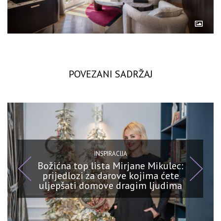
POVEZANI SADRŽAJ
INSPIRACIJA
Božićna top lista Mirjane Mikulec:
prijedlozi za darove kojima ćete
uljepšati domove dragim ljudima