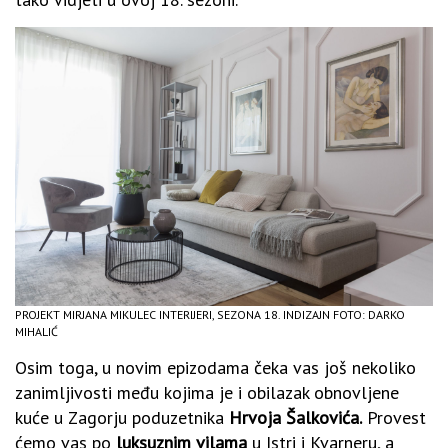
PROJEKT MIRJANA MIKULEC INTERIJERI, SEZONA 18. INDIZAJN FOTO: DARKO
MIHALIĆ
Osim toga, u novim epizodama čeka vas još nekoliko
zanimljivosti među kojima je i obilazak obnovljene
kuće u Zagorju poduzetnika
Hrvoja Šalkovića.
Provest
ćemo vas po
luksuznim vilama
u Istri i Kvarneru, a