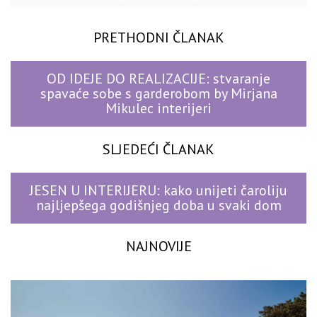
PRETHODNI ČLANAK
OD IDEJE DO REALIZACIJE: stvaranje
spavaće sobe s garderobom by Mirjana
Mikulec interijeri
SLJEDEĆI ČLANAK
JESEN U INTERIJERU: kako unijeti čaroliju
najljepšega godišnjeg doba u svaki dom
NAJNOVIJE