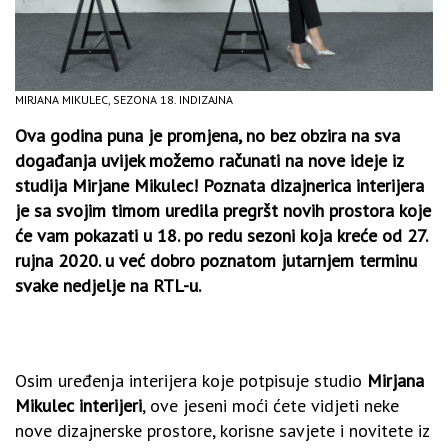
MIRJANA MIKULEC, SEZONA 18. INDIZAJNA
Ova godina puna je promjena, no bez obzira na sva
događanja uvijek možemo računati na nove ideje iz
studija Mirjane Mikulec! Poznata dizajnerica interijera
je sa svojim timom uredila pregršt novih prostora koje
će vam pokazati u 18. po redu sezoni koja kreće od 27.
rujna 2020. u već dobro poznatom jutarnjem terminu
svake nedjelje na RTL-u.
Osim uređenja interijera koje potpisuje studio
Mirjana
Mikulec interijeri
, ove jeseni moći ćete vidjeti neke
nove dizajnerske prostore, korisne savjete i novitete iz