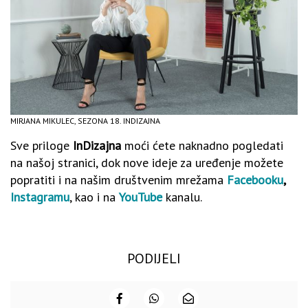
MIRJANA MIKULEC, SEZONA 18. INDIZAJNA
Sve priloge
InDizajna
moći ćete naknadno pogledati
na našoj stranici, dok nove ideje za uređenje možete
popratiti i na našim društvenim mrežama
Facebooku
,
Instagramu
, kao i na
YouTube
kanalu.
PODIJELI