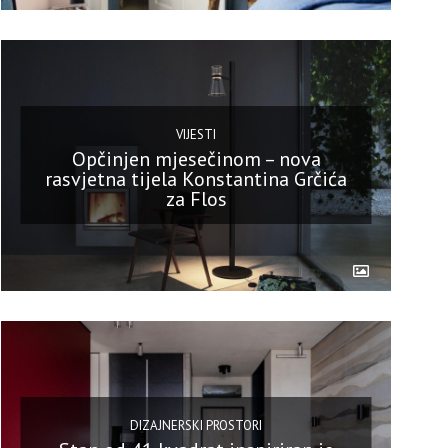
VIJESTI
Opčinjen mjesečinom – nova
rasvjetna tijela Konstantina Grčića
za Flos
DIZAJNERSKI PROSTORI