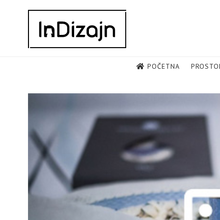
Skip
to
content
POČETNA
PROSTO