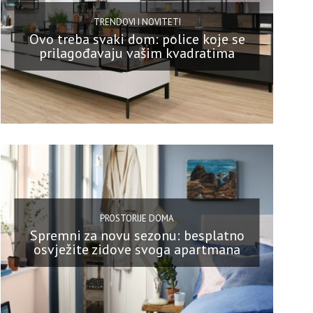
TRENDOVI I NOVITETI
Ovo treba svaki dom: police koje se
prilagođavaju vašim kvadratima
PROSTORIJE DOMA
Spremni za novu sezonu: besplatno
osvježite zidove svoga apartmana