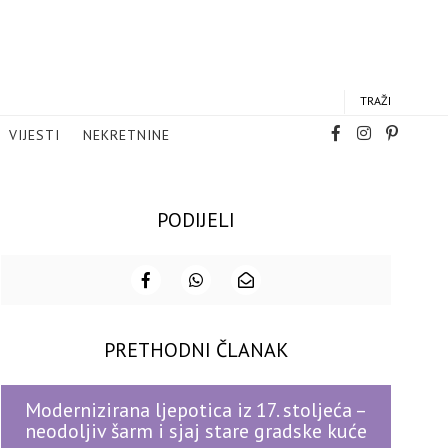
TRAŽI
VIJESTI
NEKRETNINE
PODIJELI
PRETHODNI ČLANAK
Modernizirana ljepotica iz 17. stoljeća –
neodoljiv šarm i sjaj stare gradske kuće