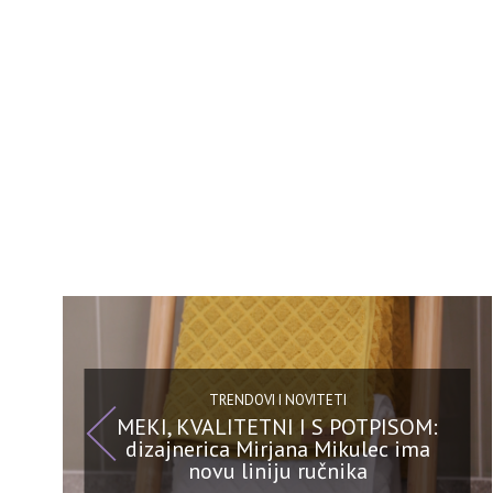
TRENDOVI I NOVITETI
MEKI, KVALITETNI I S POTPISOM:
dizajnerica Mirjana Mikulec ima
novu liniju ručnika