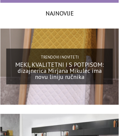
NAJNOVIJE
TRENDOVI I NOVITETI
MEKI, KVALITETNI I S POTPISOM:
dizajnerica Mirjana Mikulec ima
novu liniju ručnika