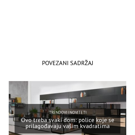
POVEZANI SADRŽAJ
TRENDOVI I NOVITETI
Ovo treba svaki dom: police koje se
prilagođavaju vašim kvadratima