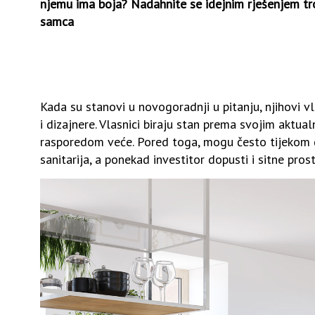
njemu ima boja? Nadahnite se idejnim rješenjem 
samca
Kada su stanovi u novogoradnji u pitanju, njihovi vl
i dizajnere. Vlasnici biraju stan prema svojim aktu
rasporedom veće. Pored toga, mogu često tijekom gr
sanitarija, a ponekad investitor dopusti i sitne pros