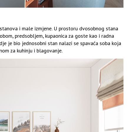
ja stanova i male izmjene. U prostoru dvosobnog stana
sobom, predsobljem, kupaonica za goste kao i radna
gdje je bio jednosobni stan nalazi se spavaća soba koja
om za kuhinju i blagovanje.