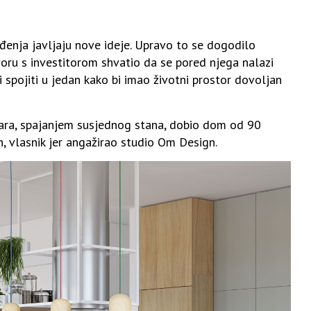
đenja javljaju nove ideje. Upravo to se dogodilo
oru s investitorom shvatio da se pored njega nalazi
 i spojiti u jedan kako bi imao životni prostor dovoljan
ara, spajanjem susjednog stana, dobio dom od 90
n, vlasnik jer angažirao studio Om Design.