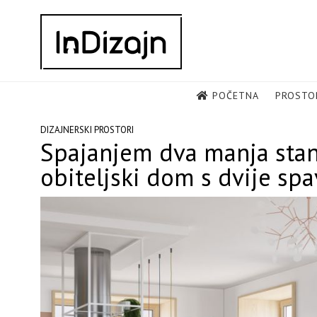
Skip
to
content
POČETNA
PROSTO
DIZAJNERSKI PROSTORI
Spajanjem dva manja sta
obiteljski dom s dvije sp