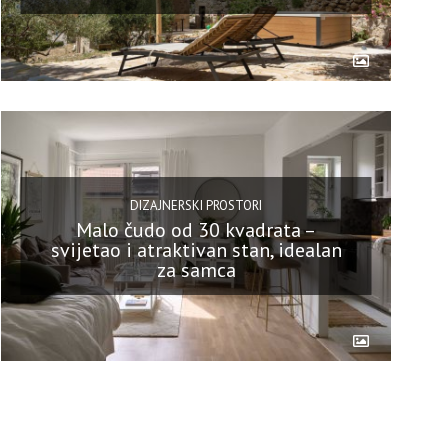
DIZAJNERSKI PROSTORI
Malo čudo od 30 kvadrata –
svijetao i atraktivan stan, idealan
za samca