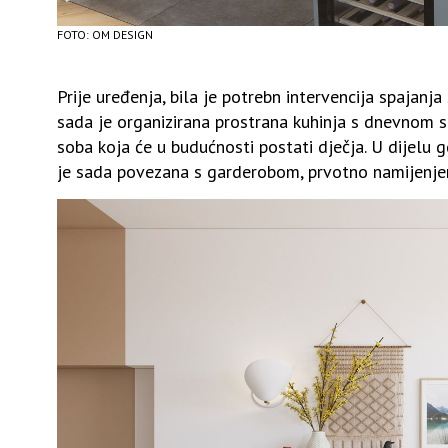
FOTO: OM DESIGN
Prije uređenja, bila je potrebn intervencija spajan
sada je organizirana prostrana kuhinja s dnevnom 
soba koja će u budućnosti postati dječja. U dijelu 
je sada povezana s garderobom, prvotno namijenjen