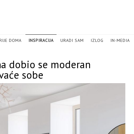
RIJE DOMA
INSPIRACIJA
URADI SAM
IZLOG
IN-MEDIA
na dobio se moderan
avaće sobe