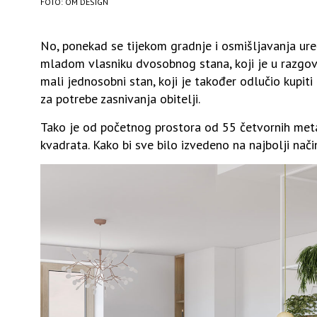
FOTO: OM DESIGN
No, ponekad se tijekom gradnje i osmišljavanja ure
mladom vlasniku dvosobnog stana, koji je u razgov
mali jednosobni stan, koji je također odlučio kupiti
za potrebe zasnivanja obitelji.
Tako je od početnog prostora od 55 četvornih met
kvadrata. Kako bi sve bilo izvedeno na najbolji nači