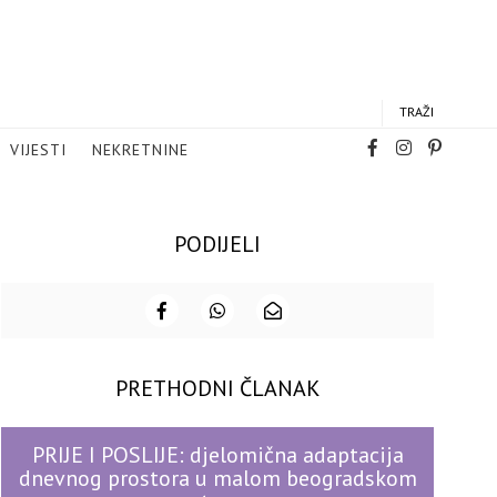
TRAŽI
VIJESTI
NEKRETNINE
PODIJELI
PRETHODNI ČLANAK
PRIJE I POSLIJE: djelomična adaptacija
dnevnog prostora u malom beogradskom