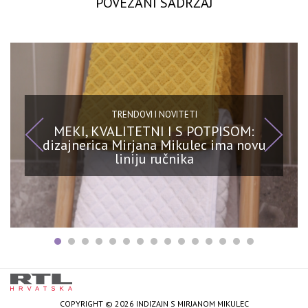
POVEZANI SADRŽAJ
TRENDOVI I NOVITETI
MEKI, KVALITETNI I S POTPISOM:
dizajnerica Mirjana Mikulec ima novu
liniju ručnika
COPYRIGHT © 2026 INDIZAJN S MIRJANOM MIKULEC