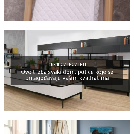
TRENDOVI I NOVITETI
Ovo treba svaki dom: police koje se
prilagođavaju vašim kvadratima