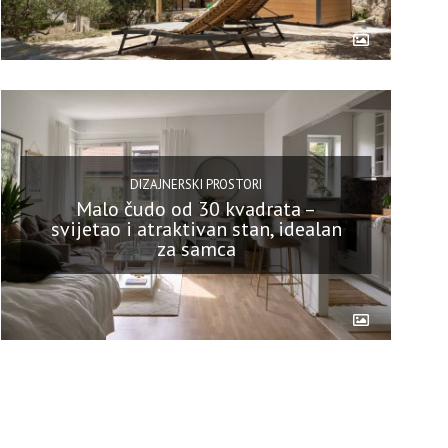
DIZAJNERSKI PROSTORI
Malo čudo od 30 kvadrata –
svijetao i atraktivan stan, idealan
za samca