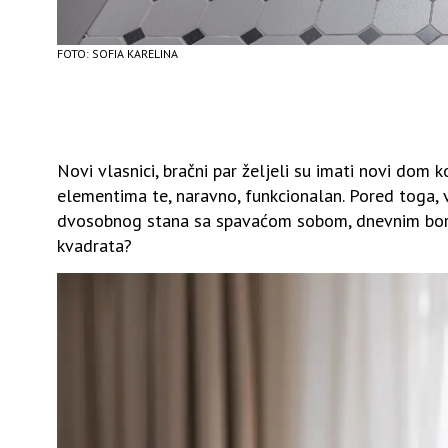
FOTO: SOFIA KARELINA
Novi vlasnici, bračni par željeli su imati novi dom ko
elementima te, naravno, funkcionalan. Pored toga, 
dvosobnog stana sa spavaćom sobom, dnevnim bora
kvadrata?