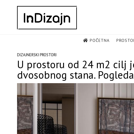
Skip
to
content
POČETNA
PROSTO
DIZAJNERSKI PROSTORI
U prostoru od 24 m2 cilj j
dvosobnog stana. Pogledaj