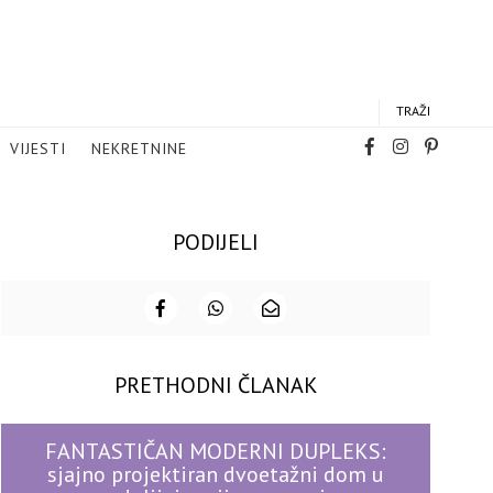
TRAŽI
VIJESTI
NEKRETNINE
PODIJELI
PRETHODNI ČLANAK
FANTASTIČAN MODERNI DUPLEKS:
sjajno projektiran dvoetažni dom u