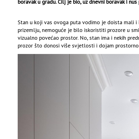
boravak u gradu. Cilj je bio, uz dnevni boravak i nus 
Stan u koji vas ovoga puta vodimo je doista mali i
prizemlju, nemoguće je bilo iskoristiti prozore u sm
vizualno povećao prostor. No, stan ima i nekih predn
prozor što donosi više svjetlosti i dojam prostornos