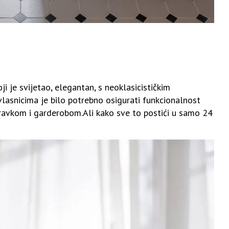
ji je svijetao, elegantan, s neoklasicističkim
vlasnicima je bilo potrebno osigurati funkcionalnost
vkom i garderobom.Ali kako sve to postići u samo 24