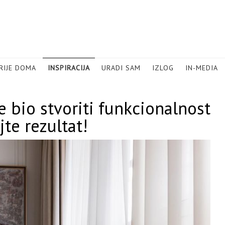
RIJE DOMA
INSPIRACIJA
URADI SAM
IZLOG
IN-MEDIA
e bio stvoriti funkcionalnost
te rezultat!