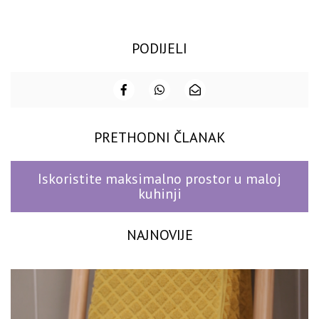
PODIJELI
PRETHODNI ČLANAK
Iskoristite maksimalno prostor u maloj
kuhinji
NAJNOVIJE