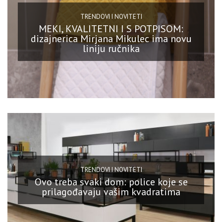
TRENDOVI I NOVITETI
MEKI, KVALITETNI I S POTPISOM:
dizajnerica Mirjana Mikulec ima novu
liniju ručnika
TRENDOVI I NOVITETI
Ovo treba svaki dom: police koje se
prilagođavaju vašim kvadratima