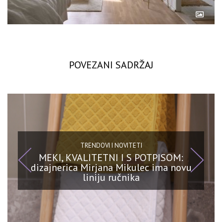
POVEZANI SADRŽAJ
TRENDOVI I NOVITETI
MEKI, KVALITETNI I S POTPISOM:
dizajnerica Mirjana Mikulec ima novu
liniju ručnika