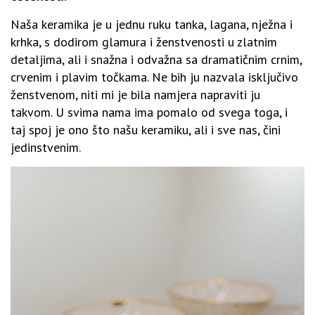
Naša keramika je u jednu ruku tanka, lagana, nježna i
krhka, s dodirom glamura i ženstvenosti u zlatnim
detaljima, ali i snažna i odvažna sa dramatičnim crnim,
crvenim i plavim točkama. Ne bih ju nazvala isključivo
ženstvenom, niti mi je bila namjera napraviti ju
takvom. U svima nama ima pomalo od svega toga, i
taj spoj je ono što našu keramiku, ali i sve nas, čini
jedinstvenim.