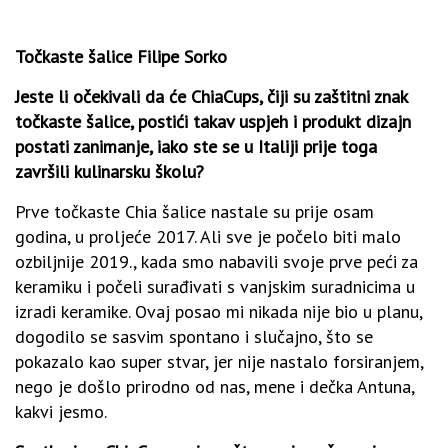
Točkaste šalice Filipe Sorko
Jeste li očekivali da će ChiaCups, čiji su zaštitni znak
točkaste šalice, postići takav uspjeh i produkt dizajn
postati zanimanje, iako ste se u Italiji prije toga
završili kulinarsku školu?
Prve točkaste Chia šalice nastale su prije osam
godina, u proljeće 2017. Ali sve je počelo biti malo
ozbiljnije 2019., kada smo nabavili svoje prve peći za
keramiku i počeli surađivati s vanjskim suradnicima u
izradi keramike. Ovaj posao mi nikada nije bio u planu,
dogodilo se sasvim spontano i slučajno, što se
pokazalo kao super stvar, jer nije nastalo forsiranjem,
nego je došlo prirodno od nas, mene i dečka Antuna,
kakvi jesmo.