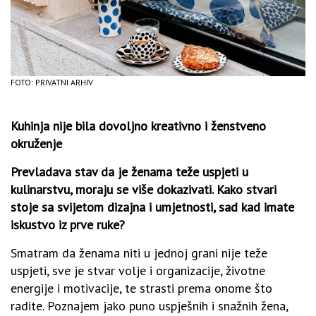
FOTO: PRIVATNI ARHIV
Kuhinja nije bila dovoljno kreativno i ženstveno
okruženje
Prevladava stav da je ženama teže uspjeti u
kulinarstvu, moraju se više dokazivati. Kako stvari
stoje sa svijetom dizajna i umjetnosti, sad kad imate
iskustvo iz prve ruke?
Smatram da ženama niti u jednoj grani nije teže
uspjeti, sve je stvar volje i organizacije, životne
energije i motivacije, te strasti prema onome što
radite. Poznajem jako puno uspješnih i snažnih žena,