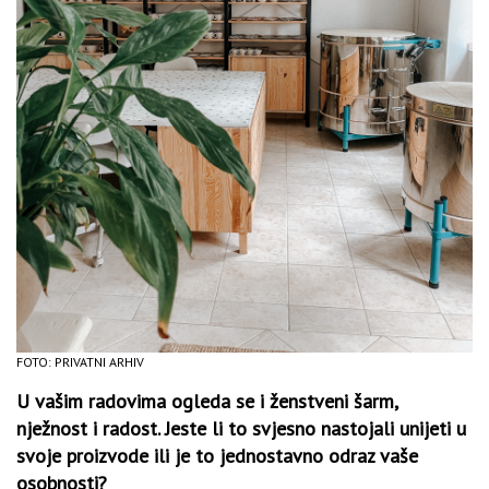
FOTO: PRIVATNI ARHIV
U vašim radovima ogleda se i ženstveni šarm,
nježnost i radost. Jeste li to svjesno nastojali unijeti u
svoje proizvode ili je to jednostavno odraz vaše
osobnosti?