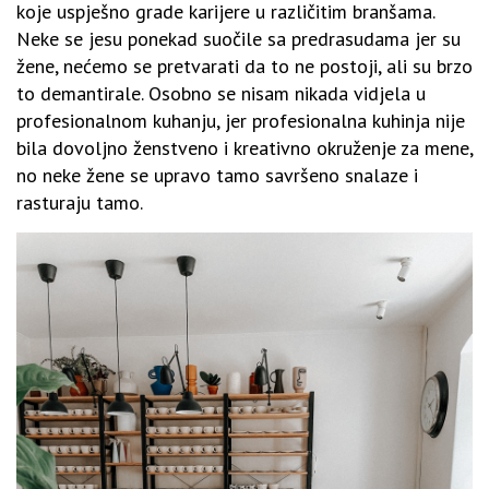
koje uspješno grade karijere u različitim branšama.
Neke se jesu ponekad suočile sa predrasudama jer su
žene, nećemo se pretvarati da to ne postoji, ali su brzo
to demantirale. Osobno se nisam nikada vidjela u
profesionalnom kuhanju, jer profesionalna kuhinja nije
bila dovoljno ženstveno i kreativno okruženje za mene,
no neke žene se upravo tamo savršeno snalaze i
rasturaju tamo.