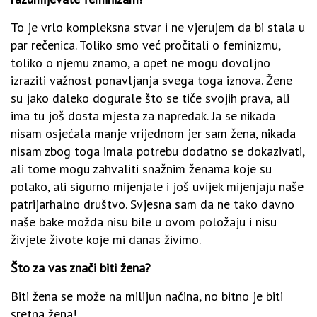
To je vrlo kompleksna stvar i ne vjerujem da bi stala u
par rečenica. Toliko smo već pročitali o feminizmu,
toliko o njemu znamo, a opet ne mogu dovoljno
izraziti važnost ponavljanja svega toga iznova. Žene
su jako daleko dogurale što se tiče svojih prava, ali
ima tu još dosta mjesta za napredak. Ja se nikada
nisam osjećala manje vrijednom jer sam žena, nikada
nisam zbog toga imala potrebu dodatno se dokazivati,
ali tome mogu zahvaliti snažnim ženama koje su
polako, ali sigurno mijenjale i još uvijek mijenjaju naše
patrijarhalno društvo. Svjesna sam da ne tako davno
naše bake možda nisu bile u ovom položaju i nisu
živjele živote koje mi danas živimo.
Što za vas znači biti žena?
Biti žena se može na milijun načina, no bitno je biti
sretna žena!