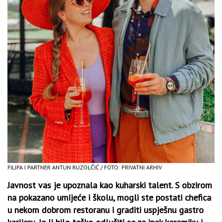
FILIPA I PARTNER ANTUN RUZOLČIĆ / FOTO: PRIVATNI ARHIV
Javnost vas je upoznala kao kuharski talent. S obzirom
na pokazano umijeće i školu, mogli ste postati chefica
u nekom dobrom restoranu i graditi uspješnu gastro