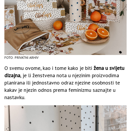
FOTO: PRIVATNI ARHIV
O svemu ovome, kao i tome kako je biti
žena u svijetu
dizajna
, je li ženstvena nota u njezinim proizvodima
planirana ili jednostavno odraz njezine osobnosti te
kakav je njezin odnos prema feminizmu saznajte u
nastavku.