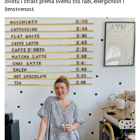
životu i strast prema svemu što radi, energičnost i
ženstvenost.