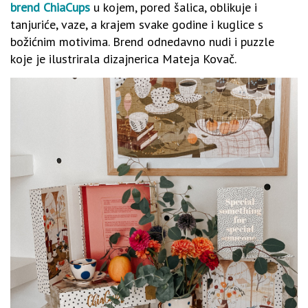
brend ChiaCups
u kojem, pored šalica, oblikuje i
tanjuriće, vaze, a krajem svake godine i kuglice s
božićnim motivima. Brend odnedavno nudi i puzzle
koje je ilustrirala dizajnerica Mateja Kovač.