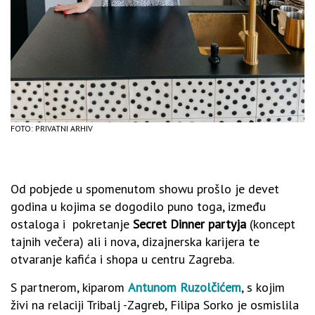
FOTO: PRIVATNI ARHIV
Od pobjede u spomenutom showu prošlo je devet
godina u kojima se dogodilo puno toga, između
ostaloga i pokretanje
Secret Dinner partyja
(koncept
tajnih večera) ali i nova, dizajnerska karijera te
otvaranje kafića i shopa u centru Zagreba.
S partnerom, kiparom
Antunom Ruzolčićem
, s kojim
živi na relaciji Tribalj -Zagreb, Filipa Sorko je osmislila