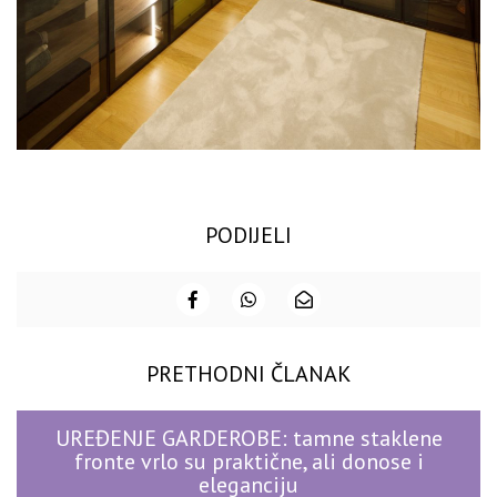
PODIJELI
PRETHODNI ČLANAK
UREĐENJE GARDEROBE: tamne staklene
fronte vrlo su praktične, ali donose i
eleganciju