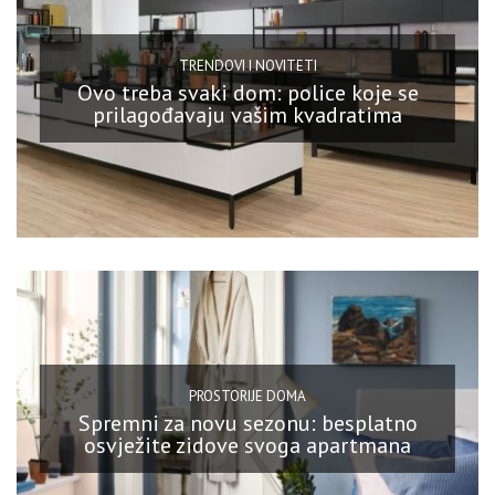
TRENDOVI I NOVITETI
Ovo treba svaki dom: police koje se
prilagođavaju vašim kvadratima
PROSTORIJE DOMA
Spremni za novu sezonu: besplatno
osvježite zidove svoga apartmana