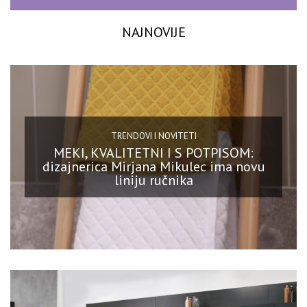
NAJNOVIJE
TRENDOVI I NOVITETI
MEKI, KVALITETNI I S POTPISOM:
dizajnerica Mirjana Mikulec ima novu
liniju ručnika