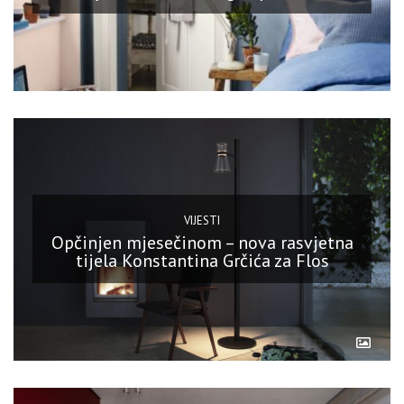
VIJESTI
Opčinjen mjesečinom – nova rasvjetna
tijela Konstantina Grčića za Flos