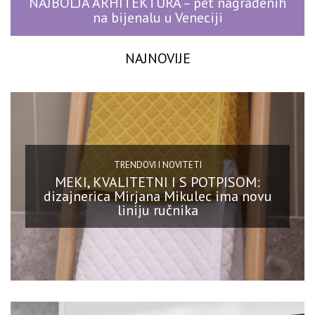
NAJBOLJA ARHITEKTURA – pet nagrađenih
na bijenalu u Veneciji
NAJNOVIJE
TRENDOVI I NOVITETI
MEKI, KVALITETNI I S POTPISOM:
dizajnerica Mirjana Mikulec ima novu
liniju ručnika