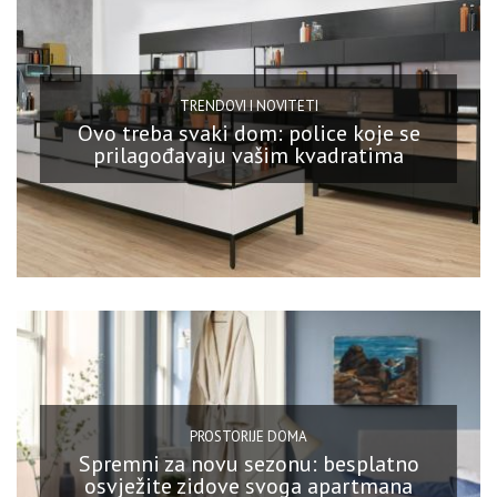
TRENDOVI I NOVITETI
Ovo treba svaki dom: police koje se
prilagođavaju vašim kvadratima
PROSTORIJE DOMA
Spremni za novu sezonu: besplatno
osvježite zidove svoga apartmana